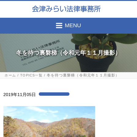
MENU
冬を待つ裏磐梯（令和元年１１月撮影）
冬を待つ裏磐梯（令和元年１１月撮影）
ホーム
TOPICS一覧
2019年11月05日