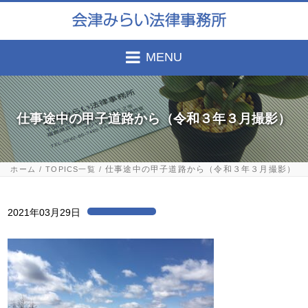
MENU
仕事途中の甲子道路から（令和３年３月撮影）
仕事途中の甲子道路から（令和３年３月撮影）
ホーム
TOPICS一覧
2021年03月29日